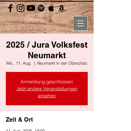
2025 / Jura Volksfest
Neumarkt
Mo., 11. Aug.
  |  
Neumarkt in der Oberpfalz
Anmeldung geschlossen
Jetzt andere Veranstaltungen
ansehen
Zeit & Ort
11. Aug. 2025, 19:00