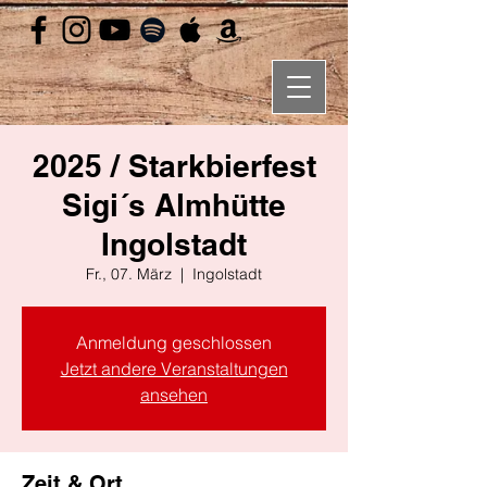
2025 / Starkbierfest
Sigi´s Almhütte
Ingolstadt
Fr., 07. März
  |  
Ingolstadt
Anmeldung geschlossen
Jetzt andere Veranstaltungen
ansehen
Zeit & Ort