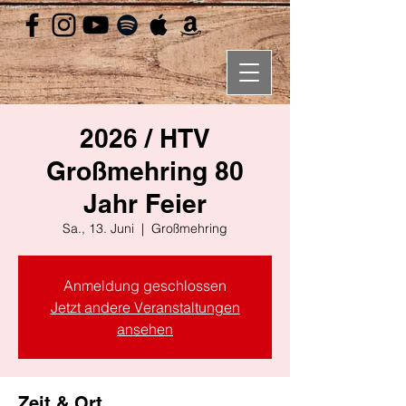
2026 / HTV
Großmehring 80
Jahr Feier
Sa., 13. Juni
  |  
Großmehring
Anmeldung geschlossen
Jetzt andere Veranstaltungen
ansehen
Zeit & Ort